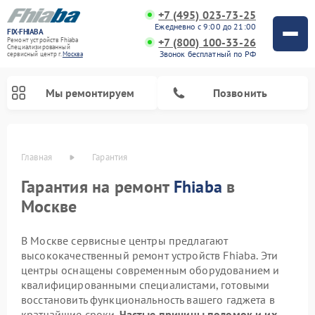
+7 (495) 023-73-25
Ежедневно с 9:00 до 21:00
FIX-FHIABA
+7 (800) 100-33-26
Ремонт устройств Fhiaba
Специализированный
Звонок бесплатный по РФ
cервисный центр г.
Москва
Мы ремонтируем
Позвонить
Главная
Гарантия
Гарантия на ремонт
Fhiaba
в
Москве
В Москве сервисные центры предлагают
высококачественный ремонт устройств Fhiaba. Эти
центры оснащены современным оборудованием и
квалифицированными специалистами, готовыми
восстановить функциональность вашего гаджета в
кратчайшие сроки.
Частые причины поломок и их