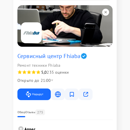
Сервисный центр Fhiaba
Ремонт техники Fhiaba
5,0
235 оценки
Открыто до 21:00
Маршрут
275
Обзор
Отзывы
Адрес