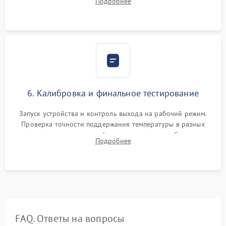
Подробнее
термопасты и герметизация охлаждающего блока.
6. Калибровка и финальное тестирование
Запуск устройства и контроль выхода на рабочий режим.
Проверка точности поддержания температуры в разных
климатических зонах шкафа, оценка уровня стабильности
Подробнее
влажности и полного отсутствия вибраций корпуса.
FAQ. Ответы на вопросы