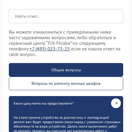
Вы можете ознакомиться с приведенными ниже
часто задаваемыми вопросами, либо обратиться в
сервисный центр “FIX-Fhiaba” по следующему
телефону
+7 (495) 023-73-25
если не нашли ответ на
свой вопрос.
Общие вопросы
Вопросы по ремонту винных шкафов
Какие документы вы предоставляете?
На этапе приема устройства на диагностику и последующий
ремонт вам будет предоставлен заказ-наряд с указанием страховых
обязательств на ваше устройство. Далее, после выполнения работ
по ремонту техники, вы получите акт выполненных работ и