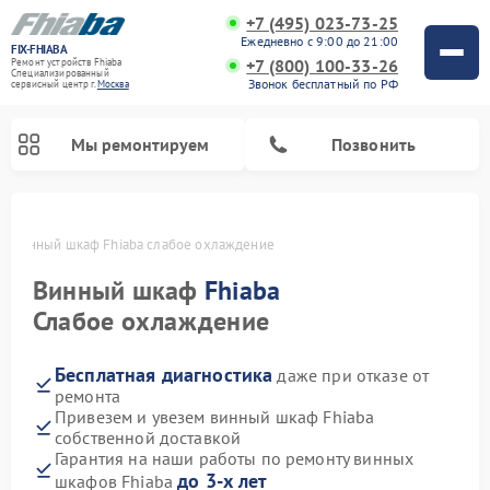
+7 (495) 023-73-25
Ежедневно с 9:00 до 21:00
FIX-FHIABA
+7 (800) 100-33-26
Ремонт устройств Fhiaba
Специализированный
Звонок бесплатный по РФ
cервисный центр г.
Москва
Мы ремонтируем
Позвонить
е
Винный шкаф Fhiaba слабое охлаждение
Винный шкаф
Fhiaba
Слабое охлаждение
Бесплатная диагностика
даже при отказе от
ремонта
Привезем и увезем винный шкаф Fhiaba
собственной доставкой
Гарантия на наши работы по ремонту винных
до 3-х лет
шкафов Fhiaba