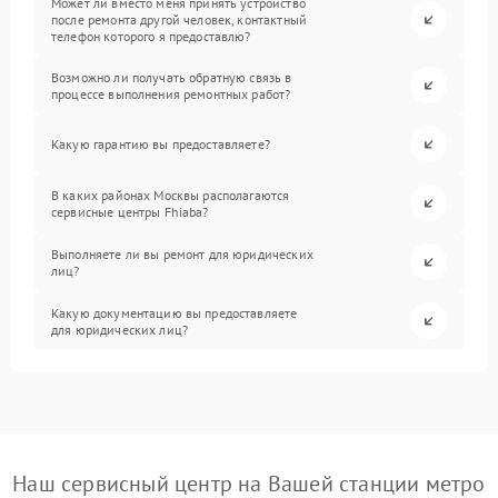
Может ли вместо меня принять устройство
после ремонта другой человек, контактный
телефон которого я предоставлю?
Возможно ли получать обратную связь в
процессе выполнения ремонтных работ?
Какую гарантию вы предоставляете?
В каких районах Москвы располагаются
сервисные центры Fhiaba?
Выполняете ли вы ремонт для юридических
лиц?
Какую документацию вы предоставляете
для юридических лиц?
Наш сервисный центр на Вашей станции метро