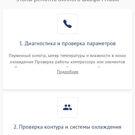
1. Диагностика и проверка параметров
Первичный осмотр, замер температуры и влажности в зонах
охлаждения. Проверка работы компрессора или элементов
Пельтье, оценка уровня вибрации и шума. Считывание
Подробнее
ошибок с модуля управления.
2. Проверка контура и системы охлаждения