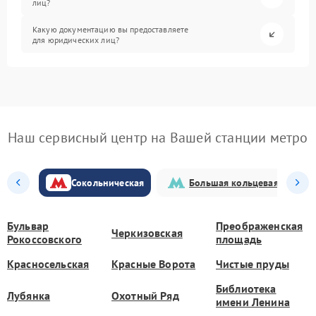
лиц?
Какую документацию вы предоставляете
для юридических лиц?
Наш сервисный центр на Вашей станции метро
Сокольническая
Большая кольцевая
Бульвар
Преображенская
Черкизовская
Рокоссовского
площадь
Красносельская
Красные Ворота
Чистые пруды
Библиотека
Лубянка
Охотный Ряд
имени Ленина