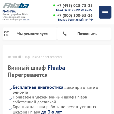
+7 (495) 023-73-25
Ежедневно с 9:00 до 21:00
FIX-FHIABA
+7 (800) 100-33-26
Ремонт устройств Fhiaba
Специализированный
Звонок бесплатный по РФ
cервисный центр г.
Москва
Мы ремонтируем
Позвонить
оскве
Винный шкаф Fhiaba перегревается
Винный шкаф
Fhiaba
Перегревается
Бесплатная диагностика
даже при отказе от
ремонта
Привезем и увезем винный шкаф Fhiaba
собственной доставкой
Гарантия на наши работы по ремонту винных
до 3-х лет
шкафов Fhiaba