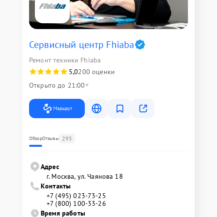
Сервисный центр Fhiaba
Ремонт техники Fhiaba
5,0
200 оценки
Открыто до 21:00
Маршрут
295
Обзор
Отзывы
Адрес
г. Москва, ул. Чаянова 18
Контакты
+7 (495) 023-73-25
+7 (800) 100-33-26
Время работы