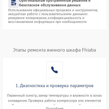
Оригинальные программные решение и
безопасное обслуживание данных
Использование официальных прошивок и инструментов,
аккуратная работа с пользовательскими данными:
резервное копирование, конфиденциальность и
восстановление информации при необходимости
Этапы ремонта винного шкафа Fhiaba
1. Диагностика и проверка параметров
Первичный осмотр, замер температуры и влажности в зонах
охлаждения. Проверка работы компрессора или элементов
Пельтье, оценка уровня вибрации и шума. Считывание
Подробнее