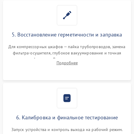
5. Восстановление герметичности и заправка
Для компрессорных шкафов — пайка трубопроводов, замена
фильтра-осушителя, глубокое вакуумирование и точная
заправка фреоном. Для термоэлектрических — замена
Подробнее
термопасты и герметизация охлаждающего блока.
6. Калибровка и финальное тестирование
Запуск устройства и контроль выхода на рабочий режим.