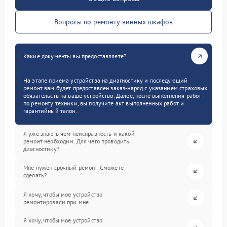
Вопросы по ремонту винных шкафов
Какие документы вы предоставляете?
На этапе приема устройства на диагностику и последующий
ремонт вам будет предоставлен заказ-наряд с указанием страховых
обязательств на ваше устройство. Далее, после выполнения работ
по ремонту техники, вы получите акт выполненных работ и
гарантийный талон.
Я уже знаю в чем неисправность и какой
ремонт необходим. Для чего проводить
диагностику?
Мне нужен срочный ремонт. Сможете
сделать?
Я хочу, чтобы мое устройство
ремонтировали при мне.
Я хочу, чтобы мое устройство