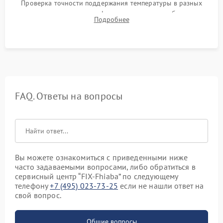
Проверка точности поддержания температуры в разных
климатических зонах шкафа, оценка уровня стабильности
Подробнее
влажности и полного отсутствия вибраций корпуса.
FAQ. Ответы на вопросы
Вы можете ознакомиться с приведенными ниже
часто задаваемыми вопросами, либо обратиться в
сервисный центр “FIX-Fhiaba” по следующему
телефону
+7 (495) 023-73-25
если не нашли ответ на
свой вопрос.
Общие вопросы