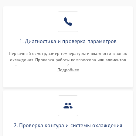
1. Диагностика и проверка параметров
Первичный осмотр, замер температуры и влажности в зонах
охлаждения. Проверка работы компрессора или элементов
Пельтье, оценка уровня вибрации и шума. Считывание
Подробнее
ошибок с модуля управления.
2. Проверка контура и системы охлаждения