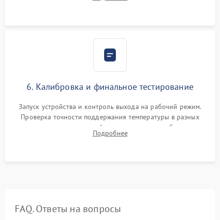
термопасты и герметизация охлаждающего блока.
6. Калибровка и финальное тестирование
Запуск устройства и контроль выхода на рабочий режим.
Проверка точности поддержания температуры в разных
климатических зонах шкафа, оценка уровня стабильности
Подробнее
влажности и полного отсутствия вибраций корпуса.
FAQ. Ответы на вопросы