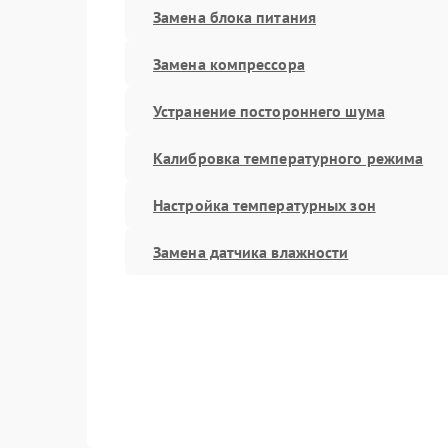
Замена блока питания
Замена компрессора
Устранение постороннего шума
Калибровка температурного режима
Настройка температурных зон
Замена датчика влажности