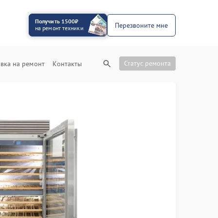
Получить 1500₽
Перезвоните мне
на ремонт техники
Статус ремонта
вка на ремонт
Контакты