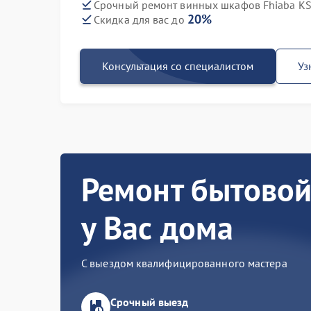
Срочный ремонт винных шкафов Fhiaba K
20%
Скидка для вас до
Консультация со специалистом
Уз
Ремонт бытовой
у Вас дома
С выездом квалифицированного мастера
Срочный выезд