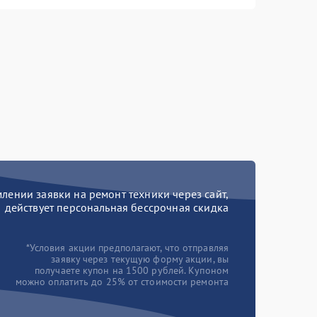
ении заявки на ремонт техники через сайт,
действует персональная бессрочная скидка
*Условия акции предполагают, что отправляя
заявку через текущую форму акции, вы
получаете купон на 1500 рублей. Купоном
можно оплатить до 25% от стоимости ремонта