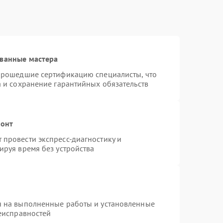
ованные мастера
 прошедшие сертификацию специалисты, что
а и сохранение гарантийных обязательств
монт
провести экспресс-диагностику и
ируя время без устройства
я на выполненные работы и установленные
неисправностей