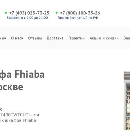
+7 (495) 023-73-25
+7 (800) 100-33-26
Ежедневно с 9:00 до 21:00
Звонок бесплатный по РФ
ны
О нас
Отзывы
Доставка
Гарантии
Акции и скидки
Зая
фа Fhiaba
оскве
е
KS7490TWT0HT сами
ых шкафов Fhiaba