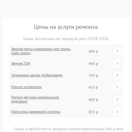
Цены на услуги ремонта
Цены актуальны на текущую дату 07.08.2026
Замена платы управления (мат.платы,
465 р
мейн платы)
Замена ТЭН
465 р
Устранение засора трубопровода
765 р
Ремонт испарителя
615 р
Ремонт датчика морозильного
465 р
отделения
Прочистка дренажной системы
855 р
Цены в прайс-листе указаны ориентировочные, без учета