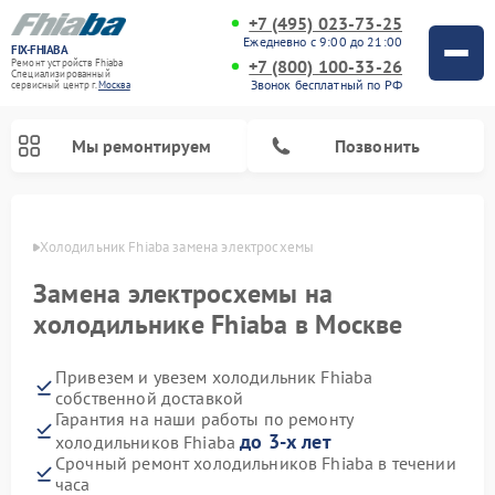
+7 (495) 023-73-25
Ежедневно с 9:00 до 21:00
FIX-FHIABA
+7 (800) 100-33-26
Ремонт устройств Fhiaba
Специализированный
Звонок бесплатный по РФ
cервисный центр г.
Москва
Мы ремонтируем
Позвонить
оскве
Холодильник Fhiaba замена электросхемы
Замена электросхемы на
холодильнике Fhiaba в Москве
Привезем и увезем холодильник Fhiaba
собственной доставкой
Гарантия на наши работы по ремонту
до 3-х лет
холодильников Fhiaba
Срочный ремонт холодильников Fhiaba в течении
часа