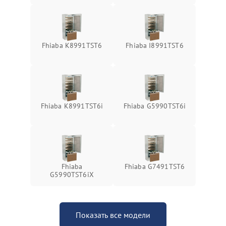
Fhiaba K8991TST6
Fhiaba I8991TST6
Fhiaba K8991TST6i
Fhiaba G5990TST6i
Fhiaba
Fhiaba G7491TST6
G5990TST6iX
Показать все модели