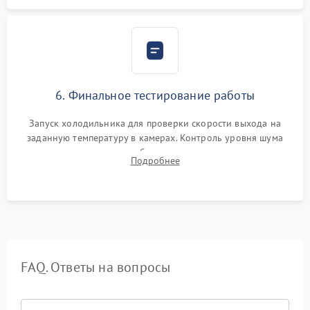
6. Финальное тестирование работы
Запуск холодильника для проверки скорости выхода на
заданную температуру в камерах. Контроль уровня шума
компрессора, отсутствия обмерзания стенок и корректного
Подробнее
срабатывания системы автоматической оттайки.
FAQ. Ответы на вопросы