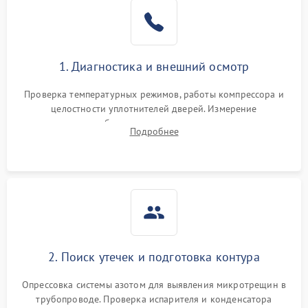
1. Диагностика и внешний осмотр
Проверка температурных режимов, работы компрессора и
целостности уплотнителей дверей. Измерение
сопротивления обмоток мотора, проверка термостата и
Подробнее
считывание кодов ошибок с электронного дисплея.
2. Поиск утечек и подготовка контура
Опрессовка системы азотом для выявления микротрещин в
трубопроводе. Проверка испарителя и конденсатора