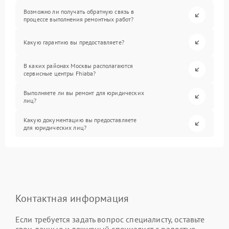
Возможно ли получать обратную связь в
процессе выполнения ремонтных работ?
Какую гарантию вы предоставляете?
В каких районах Москвы располагаются
сервисные центры Fhiaba?
Выполняете ли вы ремонт для юридических
лиц?
Какую документацию вы предоставляете
для юридических лиц?
Контактная информация
Если требуется задать вопрос специалисту, оставьте