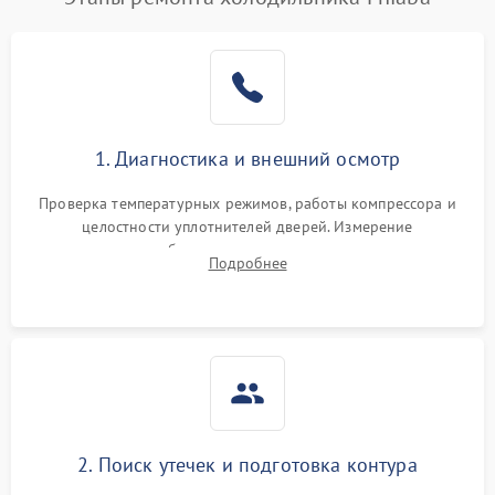
1. Диагностика и внешний осмотр
Проверка температурных режимов, работы компрессора и
целостности уплотнителей дверей. Измерение
сопротивления обмоток мотора, проверка термостата и
Подробнее
считывание кодов ошибок с электронного дисплея.
2. Поиск утечек и подготовка контура