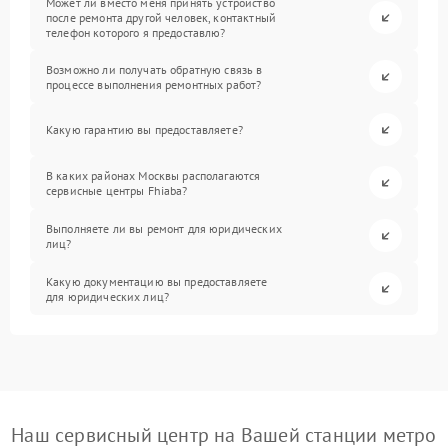
Может ли вместо меня принять устройство
после ремонта другой человек, контактный
телефон которого я предоставлю?
Возможно ли получать обратную связь в
процессе выполнения ремонтных работ?
Какую гарантию вы предоставляете?
В каких районах Москвы располагаются
сервисные центры Fhiaba?
Выполняете ли вы ремонт для юридических
лиц?
Какую документацию вы предоставляете
для юридических лиц?
Наш сервисный центр на Вашей станции метро