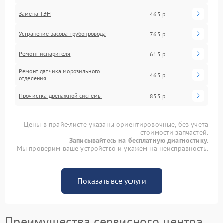
Замена ТЭН
465 р
Устранение засора трубопровода
765 р
Ремонт испарителя
615 р
Ремонт датчика морозильного
465 р
отделения
Прочистка дренажной системы
855 р
Цены в прайс-листе указаны ориентировочные, без учета
стоимости запчастей.
Записывайтесь на бесплатную диагностику.
Мы проверим ваше устройство и укажем на неисправность.
Показать все услуги
Преимущества сервисного центра