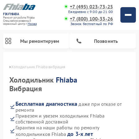
+7 (495) 023-73-25
Ежедневно с 9:00 до 21:00
FIX-FHIABA
+7 (800) 100-33-26
Ремонт устройств Fhiaba
Специализированный
Звонок бесплатный по РФ
cервисный центр г.
Москва
Мы ремонтируем
Позвонить
оскве
Холодильник Fhiaba вибрация
Холодильник
Fhiaba
Вибрация
Бесплатная диагностика
даже при отказе от
ремонта
Привезем и увезем холодильник Fhiaba
собственной доставкой
Гарантия на наши работы по ремонту
до 3-х лет
холодильников Fhiaba