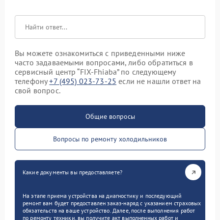
Вы можете ознакомиться с приведенными ниже
часто задаваемыми вопросами, либо обратиться в
сервисный центр “FIX-Fhiaba” по следующему
телефону
+7 (495) 023-73-25
если не нашли ответ на
свой вопрос.
Общие вопросы
Вопросы по ремонту холодильников
Какие документы вы предоставляете?
На этапе приема устройства на диагностику и последующий
ремонт вам будет предоставлен заказ-наряд с указанием страховых
обязательств на ваше устройство. Далее, после выполнения работ
по ремонту техники, вы получите акт выполненных работ и