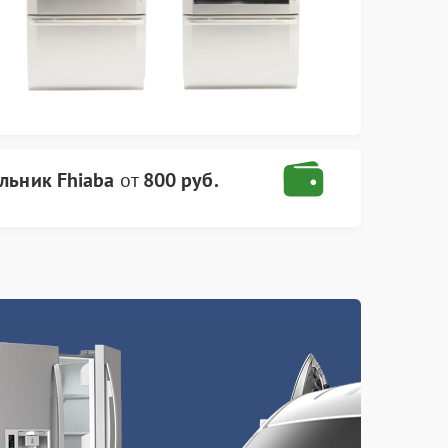
льник Fhiaba
от
800 руб.