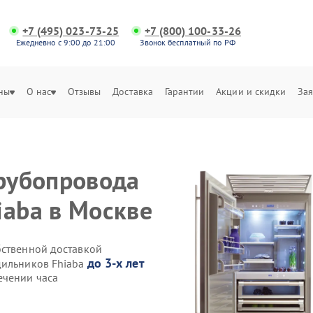
+7 (495) 023-73-25
+7 (800) 100-33-26
Ежедневно с 9:00 до 21:00
Звонок бесплатный по РФ
ны
О нас
Отзывы
Доставка
Гарантии
Акции и скидки
Зая
трубопровода
iaba в Москве
бственной доставкой
до 3-х лет
дильников Fhiaba
ечении часа