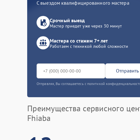
С выездом квалифицированного мастера
Срочный выезд
Мастер приедет уже через 30 минут
Мастера со стажем 7+ лет
Работаем с техникой любой сложности
Отправить 
Отправляя, Вы соглашаетесь с политикой конфиденциальност
Преимущества сервисного цен
Fhiaba