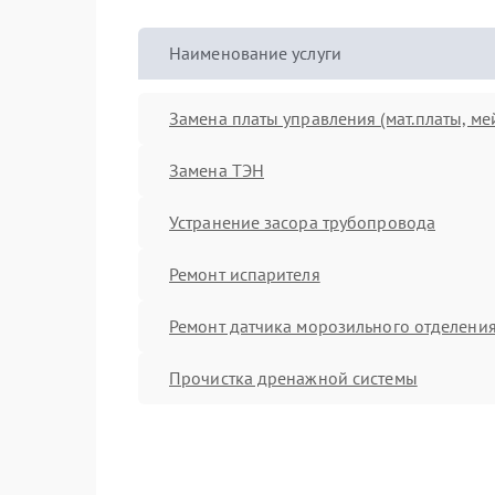
Наименование услуги
Замена платы управления (мат.платы, ме
Замена ТЭН
Устранение засора трубопровода
Ремонт испарителя
Ремонт датчика морозильного отделени
Прочистка дренажной системы