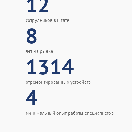
12
сотрудников в штате
8
лет на рынке
1314
отремонтированных устройств
4
минимальный опыт работы специалистов