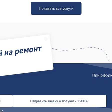
Показать все услуги
й на ремонт
При оформл
Отправить заявку и получить 1500 ₽
сти