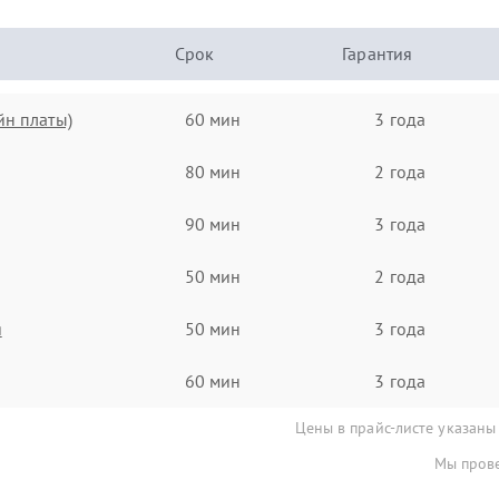
Срок
Гарантия
йн платы)
60 мин
3 года
80 мин
2 года
90 мин
3 года
50 мин
2 года
я
50 мин
3 года
60 мин
3 года
Цены в прайс-листе указаны
Мы прове