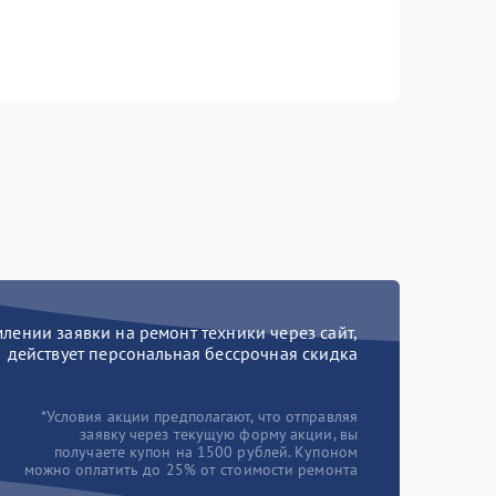
ении заявки на ремонт техники через сайт,
действует персональная бессрочная скидка
*Условия акции предполагают, что отправляя
заявку через текущую форму акции, вы
получаете купон на 1500 рублей. Купоном
можно оплатить до 25% от стоимости ремонта