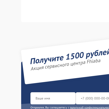
Получите 1500 рубле
Акция сервисного центра Fhiaba
Отправляя, Вы соглашаетесь с
политикой конфиденциально