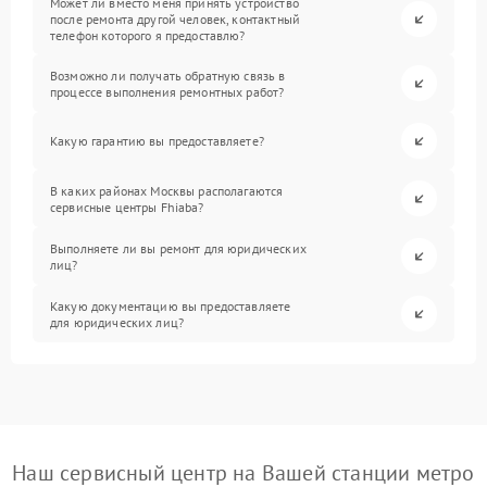
Может ли вместо меня принять устройство
после ремонта другой человек, контактный
телефон которого я предоставлю?
Возможно ли получать обратную связь в
процессе выполнения ремонтных работ?
Какую гарантию вы предоставляете?
В каких районах Москвы располагаются
сервисные центры Fhiaba?
Выполняете ли вы ремонт для юридических
лиц?
Какую документацию вы предоставляете
для юридических лиц?
Наш сервисный центр на Вашей станции метро