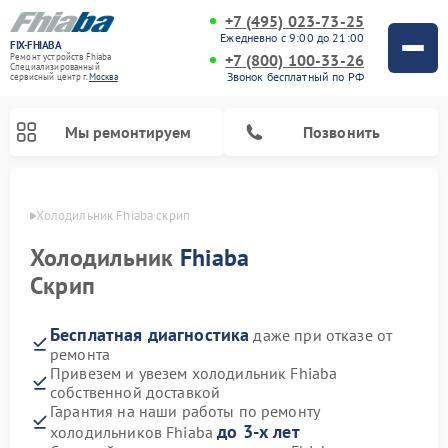
+7 (495) 023-73-25
Ежедневно с 9:00 до 21:00
FIX-FHIABA
+7 (800) 100-33-26
Ремонт устройств Fhiaba
Специализированный
Звонок бесплатный по РФ
cервисный центр г.
Москва
Мы ремонтируем
Позвонить
оскве
Холодильник Fhiaba скрип
Холодильник
Fhiaba
Скрип
Бесплатная диагностика
даже при отказе от
ремонта
Привезем и увезем холодильник Fhiaba
собственной доставкой
Гарантия на наши работы по ремонту
до 3-х лет
холодильников Fhiaba