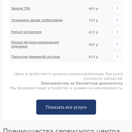
Замена ТЭН
465 р
Устранение засора трубопровода
765 р
Ремонт испарителя
615 р
Ремонт датчика морозильного
465 р
отделения
Прочистка дренажной системы
855 р
Цены в прайс-листе указаны ориентировочные, без учета
стоимости запчастей.
Записывайтесь на бесплатную диагностику.
Мы проверим ваше устройство и укажем на неисправность.
Показать все услуги
Преимущества сервисного центра