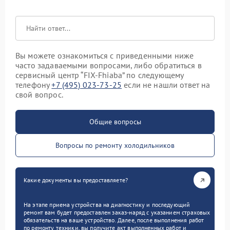
Вы можете ознакомиться с приведенными ниже
часто задаваемыми вопросами, либо обратиться в
сервисный центр “FIX-Fhiaba” по следующему
телефону
+7 (495) 023-73-25
если не нашли ответ на
свой вопрос.
Общие вопросы
Вопросы по ремонту холодильников
Какие документы вы предоставляете?
На этапе приема устройства на диагностику и последующий
ремонт вам будет предоставлен заказ-наряд с указанием страховых
обязательств на ваше устройство. Далее, после выполнения работ
по ремонту техники, вы получите акт выполненных работ и