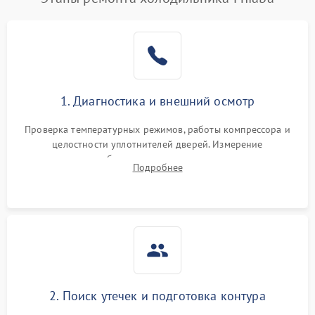
1. Диагностика и внешний осмотр
Проверка температурных режимов, работы компрессора и
целостности уплотнителей дверей. Измерение
сопротивления обмоток мотора, проверка термостата и
Подробнее
считывание кодов ошибок с электронного дисплея.
2. Поиск утечек и подготовка контура