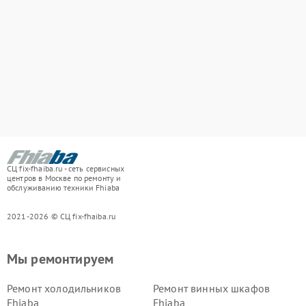
СЦ fix-fhaiba.ru - сеть сервисных
центров в Москве по ремонту и
обслуживанию техники Fhiaba
2021-2026 © СЦ fix-fhaiba.ru
Мы ремонтируем
Ремонт холодильников
Ремонт винных шкафов
Fhiaba
Fhiaba