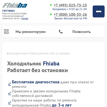
+7 (495) 023-73-25
Ежедневно с 9:00 до 21:00
FIX-FHIABA
+7 (800) 100-33-26
Ремонт устройств Fhiaba
Специализированный
Звонок бесплатный по РФ
cервисный центр г.
Москва
Мы ремонтируем
Позвонить
оскве
Холодильник Fhiaba работает без остановки
Холодильник
Fhiaba
Работает без остановки
Бесплатная диагностика
даже при отказе от
ремонта
Привезем и увезем холодильник Fhiaba
собственной доставкой
Гарантия на наши работы по ремонту
до 3-х лет
холодильников Fhiaba