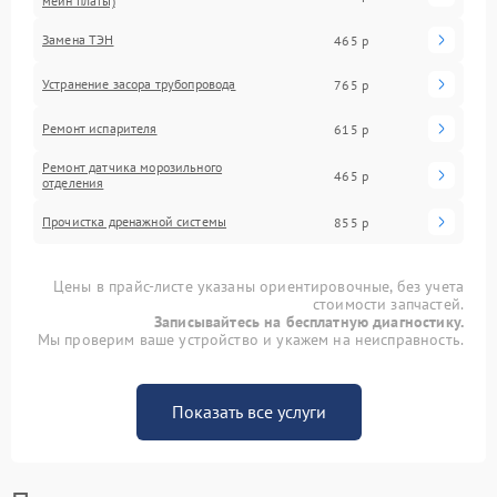
мейн платы)
Замена ТЭН
465 р
Устранение засора трубопровода
765 р
Ремонт испарителя
615 р
Ремонт датчика морозильного
465 р
отделения
Прочистка дренажной системы
855 р
Цены в прайс-листе указаны ориентировочные, без учета
стоимости запчастей.
Записывайтесь на бесплатную диагностику.
Мы проверим ваше устройство и укажем на неисправность.
Показать все услуги