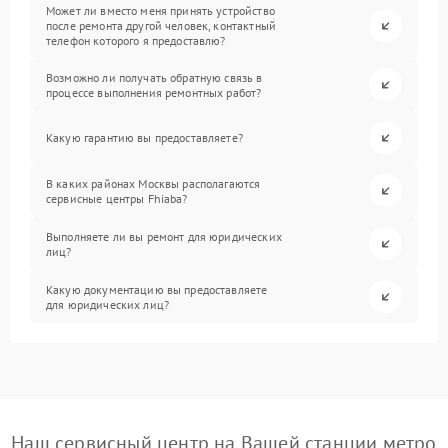
Может ли вместо меня принять устройство
после ремонта другой человек, контактный
телефон которого я предоставлю?
Возможно ли получать обратную связь в
процессе выполнения ремонтных работ?
Какую гарантию вы предоставляете?
В каких районах Москвы располагаются
сервисные центры Fhiaba?
Выполняете ли вы ремонт для юридических
лиц?
Какую документацию вы предоставляете
для юридических лиц?
Наш сервисный центр на Вашей станции метро