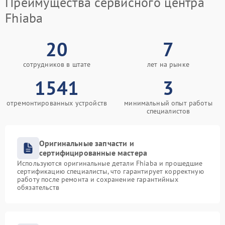
Преимущества сервисного центра
Fhiaba
20
7
сотрудников в штате
лет на рынке
1541
3
отремонтированных устройств
минимальный опыт работы
специалистов
Оригинальные запчасти и
сертифицированные мастера
Используются оригинальные детали Fhiaba и прошедшие
сертификацию специалисты, что гарантирует корректную
работу после ремонта и сохранение гарантийных
обязательств