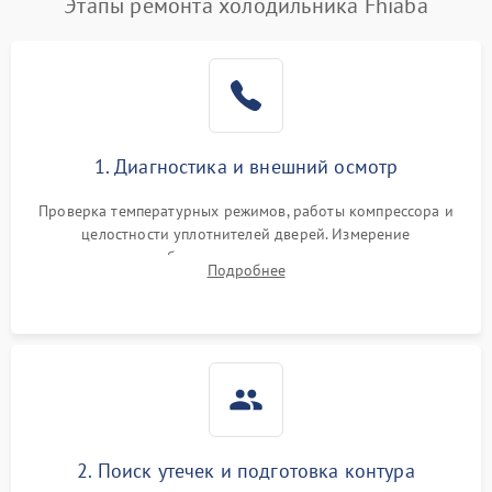
Этапы ремонта холодильника Fhiaba
1. Диагностика и внешний осмотр
Проверка температурных режимов, работы компрессора и
целостности уплотнителей дверей. Измерение
сопротивления обмоток мотора, проверка термостата и
Подробнее
считывание кодов ошибок с электронного дисплея.
2. Поиск утечек и подготовка контура