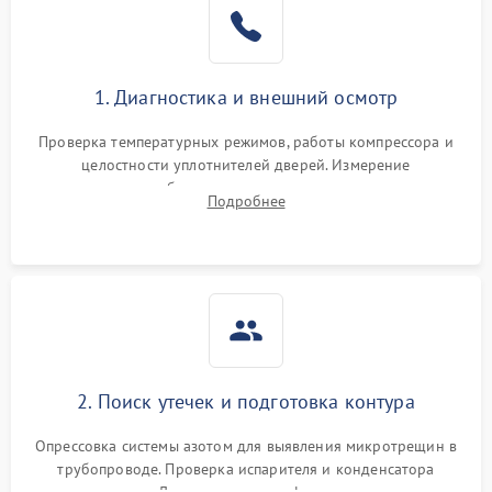
1. Диагностика и внешний осмотр
Проверка температурных режимов, работы компрессора и
целостности уплотнителей дверей. Измерение
сопротивления обмоток мотора, проверка термостата и
Подробнее
считывание кодов ошибок с электронного дисплея.
2. Поиск утечек и подготовка контура
Опрессовка системы азотом для выявления микротрещин в
трубопроводе. Проверка испарителя и конденсатора