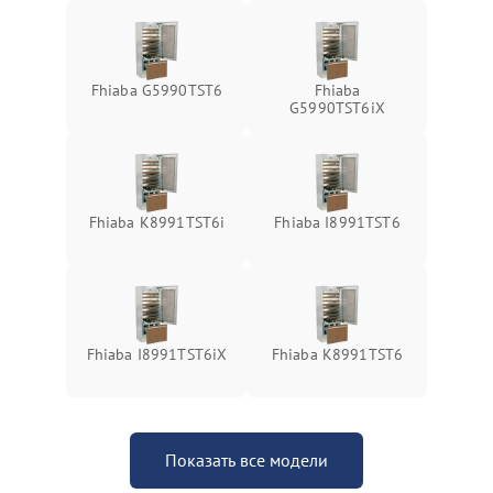
Fhiaba G5990TST6
Fhiaba
G5990TST6iX
Fhiaba K8991TST6i
Fhiaba I8991TST6
Fhiaba I8991TST6iX
Fhiaba K8991TST6
Показать все модели