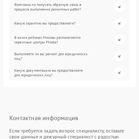
Возможно ли получать обратную связь в
процессе выполнения ремонтных работ?
Какую гарантию вы предоставляете?
В каких районах Москвы располагаются
сервисные центры Fhiaba?
Выполняете ли вы ремонт для юридических
лиц?
Какую документацию вы предоставляете
для юридических лиц?
Контактная информация
Если требуется задать вопрос специалисту, оставьте
свои данные и дежурный специалист с радостью