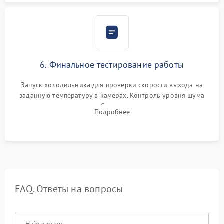
6. Финальное тестирование работы
Запуск холодильника для проверки скорости выхода на
заданную температуру в камерах. Контроль уровня шума
компрессора, отсутствия обмерзания стенок и корректного
Подробнее
срабатывания системы автоматической оттайки.
FAQ. Ответы на вопросы