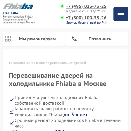
+7 (495) 023-73-25
Ежедневно с 9:00 до 21:00
FIX-FHIABA
+7 (800) 100-33-26
Ремонт устройств Fhiaba
Специализированный
Звонок бесплатный по РФ
cервисный центр г.
Москва
Мы ремонтируем
Позвонить
оскве
Холодильник Fhiaba перевешивание дверей
Перевешивание дверей на
холодильнике Fhiaba в Москве
Привезем и увезем холодильник Fhiaba
собственной доставкой
Гарантия на наши работы по ремонту
до 3-х лет
холодильников Fhiaba
Срочный ремонт холодильников Fhiaba в течении
часа