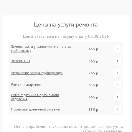
Цены на услуги ремонта
Цены актуальны на текущую дату 06.08.2026
Замена платы управления (мат.платы,
465 р
мейн платы)
Замена ТЭН
465 р
Устранение засора трубопровода
765 р
Ремонт испарителя
615 р
Ремонт датчика морозильного
465 р
отделения
Прочистка дренажной системы
855 р
Цены в прайс-листе указаны ориентировочные, без учета
стоимости запчастей.