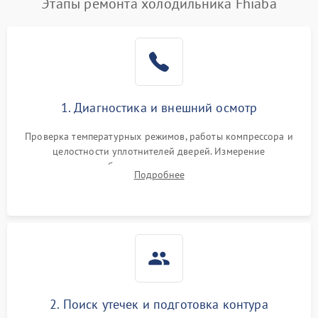
Этапы ремонта холодильника Fhiaba
1. Диагностика и внешний осмотр
Проверка температурных режимов, работы компрессора и
целостности уплотнителей дверей. Измерение
сопротивления обмоток мотора, проверка термостата и
Подробнее
считывание кодов ошибок с электронного дисплея.
2. Поиск утечек и подготовка контура