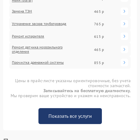
мейн платы)
Замена ТЭН
465 р
Устранение засора трубопровода
765 р
Ремонт испарителя
615 р
Ремонт датчика морозильного
465 р
отделения
Прочистка дренажной системы
855 р
Цены в прайс-листе указаны ориентировочные, без учета
стоимости запчастей.
Записывайтесь на бесплатную диагностику.
Мы проверим ваше устройство и укажем на неисправность.
Показать все услуги