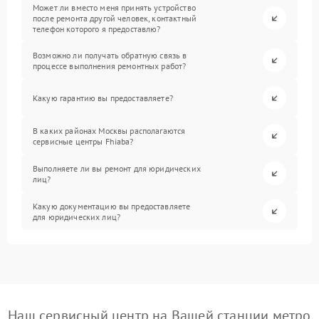
Может ли вместо меня принять устройство
после ремонта другой человек, контактный
телефон которого я предоставлю?
Возможно ли получать обратную связь в
процессе выполнения ремонтных работ?
Какую гарантию вы предоставляете?
В каких районах Москвы располагаются
сервисные центры Fhiaba?
Выполняете ли вы ремонт для юридических
лиц?
Какую документацию вы предоставляете
для юридических лиц?
Наш сервисный центр на Вашей станции метро