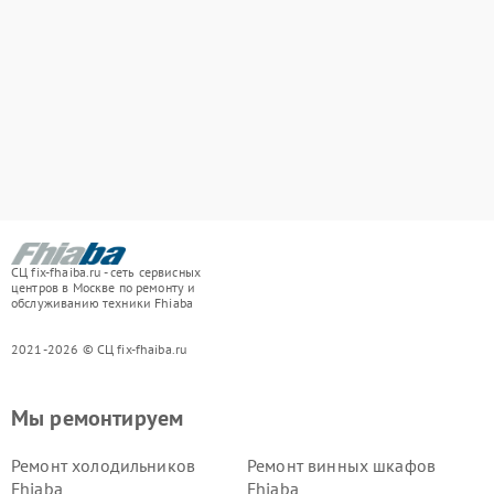
СЦ fix-fhaiba.ru - сеть сервисных
центров в Москве по ремонту и
обслуживанию техники Fhiaba
2021-2026 © СЦ fix-fhaiba.ru
Мы ремонтируем
Ремонт холодильников
Ремонт винных шкафов
Fhiaba
Fhiaba