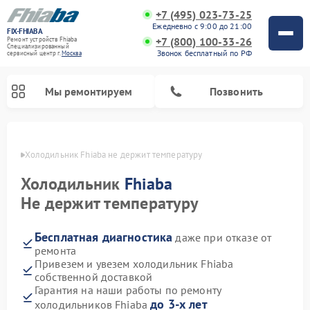
+7 (495) 023-73-25
Ежедневно с 9:00 до 21:00
FIX-FHIABA
+7 (800) 100-33-26
Ремонт устройств Fhiaba
Специализированный
Звонок бесплатный по РФ
cервисный центр г.
Москва
Мы ремонтируем
Позвонить
оскве
Холодильник Fhiaba не держит температуру
Холодильник
Fhiaba
Не держит температуру
Бесплатная диагностика
даже при отказе от
ремонта
Привезем и увезем холодильник Fhiaba
собственной доставкой
Гарантия на наши работы по ремонту
до 3-х лет
холодильников Fhiaba