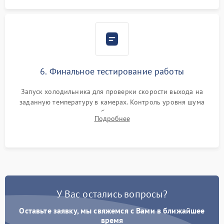
6. Финальное тестирование работы
Запуск холодильника для проверки скорости выхода на
заданную температуру в камерах. Контроль уровня шума
компрессора, отсутствия обмерзания стенок и корректного
Подробнее
срабатывания системы автоматической оттайки.
У Вас остались вопросы?
Оставьте заявку, мы свяжемся с Вами в ближайшее
время