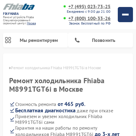
+7 (495) 023-73-25
Ежедневно с 9:00 до 21:00
FIX-FHIABA
+7 (800) 100-33-26
Ремонт устройств Fhiaba
Специализированный
Звонок бесплатный по РФ
cервисный центр г.
Москва
Мы ремонтируем
Позвонить
оскве
Ремонт холодильника Fhiaba M8991TGT6i в Москве
Ремонт холодильника Fhiaba
M8991TGT6i в Москве
от 465 руб.
Стоимость ремонта
Бесплатная диагностика
даже при отказе
Привезем и увезем холодильник Fhiaba
M8991TGT6i сами
Гарантия на наши работы по ремонту
до 3-х лет
холодильников Fhiaba M8991TGT6i