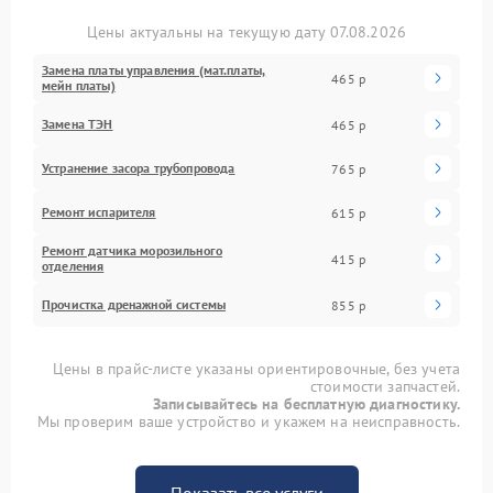
Цены актуальны на текущую дату 07.08.2026
Замена платы управления (мат.платы,
465 р
мейн платы)
Замена ТЭН
465 р
Устранение засора трубопровода
765 р
Ремонт испарителя
615 р
Ремонт датчика морозильного
415 р
отделения
Прочистка дренажной системы
855 р
Цены в прайс-листе указаны ориентировочные, без учета
стоимости запчастей.
Записывайтесь на бесплатную диагностику.
Мы проверим ваше устройство и укажем на неисправность.