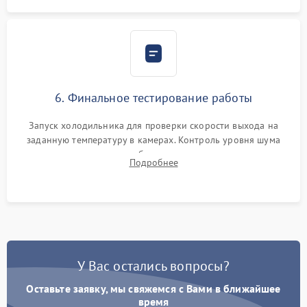
6. Финальное тестирование работы
Запуск холодильника для проверки скорости выхода на
заданную температуру в камерах. Контроль уровня шума
компрессора, отсутствия обмерзания стенок и корректного
Подробнее
срабатывания системы автоматической оттайки.
У Вас остались вопросы?
Оставьте заявку, мы свяжемся с Вами в ближайшее
время