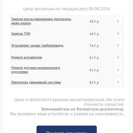
Цены актуальны на текущую дату 08.08.2026
Замена платы управления (мат.платы,
465 р
мейн платы)
Замена ТЭН
465 р
Устранение засора трубопровода
765 р
Ремонт испарителя
615 р
Ремонт датчика морозильного
415 р
отделения
Прочистка дренажной системы
855 р
Цены в прайс-листе указаны ориентировочные, без учета
стоимости запчастей.
Записывайтесь на бесплатную диагностику.
Мы проверим ваше устройство и укажем на неисправность.